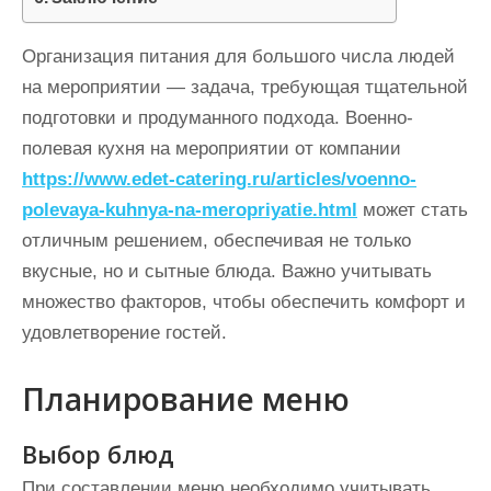
Организация питания для большого числа людей
на мероприятии — задача, требующая тщательной
подготовки и продуманного подхода. Военно-
полевая кухня на мероприятии от компании
https://www.edet-catering.ru/articles/voenno-
polevaya-kuhnya-na-meropriyatie.html
может стать
отличным решением, обеспечивая не только
вкусные, но и сытные блюда. Важно учитывать
множество факторов, чтобы обеспечить комфорт и
удовлетворение гостей.
Планирование меню
Выбор блюд
При составлении меню необходимо учитывать