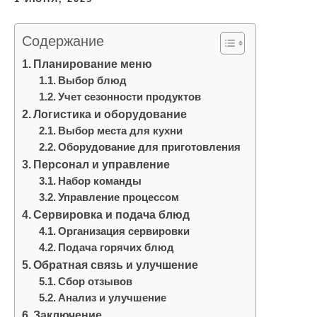
и
м
Содержание
о
Планирование меню
м
Выбор блюд
у
Учет сезонности продуктов
Логистика и оборудование
Выбор места для кухни
Оборудование для приготовления
Персонал и управление
Набор команды
Управление процессом
Сервировка и подача блюд
Организация сервировки
Подача горячих блюд
Обратная связь и улучшение
Сбор отзывов
Анализ и улучшение
Заключение