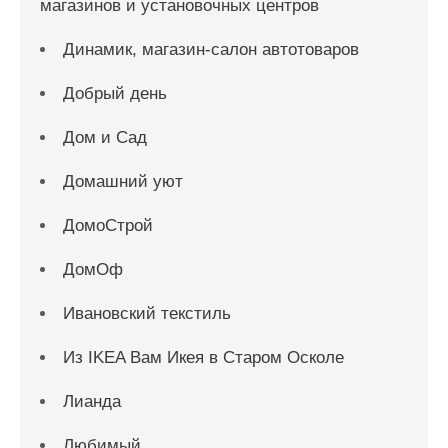
магазинов и установочных центров
Динамик, магазин-салон автотоваров
Добрый день
Дом и Сад
Домашний уют
ДомоСтрой
ДомОф
Ивановский текстиль
Из IKEA Вам Икея в Старом Осколе
Лианда
Любимый