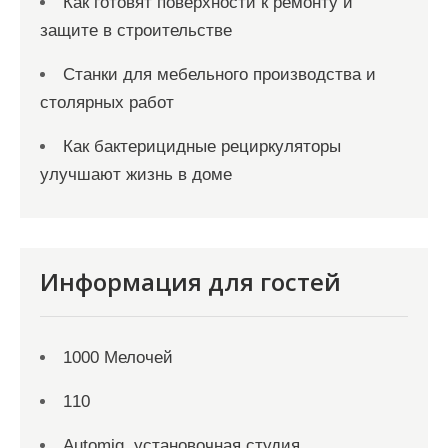
Как готовят поверхности к ремонту и
защите в строительстве
Станки для мебельного производства и
столярных работ
Как бактерицидные рециркуляторы
улучшают жизнь в доме
Информация для гостей
1000 Мелочей
110
Automig, установочная студия