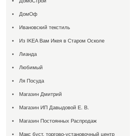
ДомоСтрой
ДомОф
Ивановский текстиль
Из IKEA Вам Икея в Старом Осколе
Лианда
Любимый
Ля Посуда
Магазин Дмитрий
Магазин ИП Давыдовой Е. В.
Магазин Постоянных Распродаж
Макс буст, торгово-установочный центр