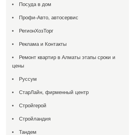
Посуда в дом
Профи-Авто, автосервис
РегионХозТорг
Реклама и Контакты
Ремонт квартир в Алматы этапы сроки и
цены
Руссум
СтарЛайн, фирменный центр
Стройгерой
Стройландия
Тандем