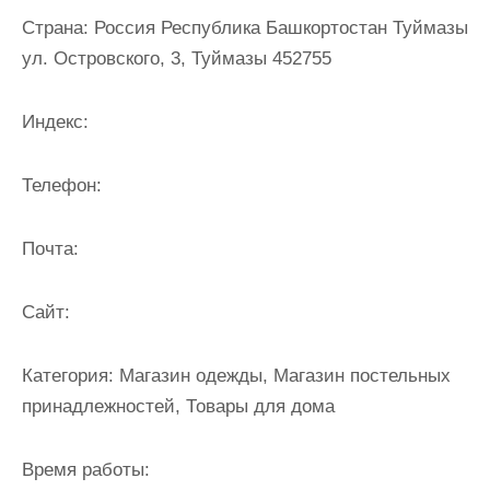
и
Страна:
Россия Республика Башкортостан Туймазы
м
ул. Островского, 3, Туймазы 452755
о
м
Индекс:
у
Телефон:
Почта:
Cайт:
Категория:
Магазин одежды, Магазин постельных
принадлежностей, Товары для дома
Время работы: