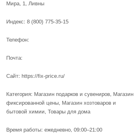
Мира, 1, Ливны
и
м
о
Индекс:
8 (800) 775-35-15
м
у
Телефон:
Почта:
Cайт:
https://fix-price.ru/
Категория:
Магазин подарков и сувениров, Магазин
фиксированной цены, Магазин хозтоваров и
бытовой химии, Товары для дома
Время работы:
ежедневно, 09:00–21:00