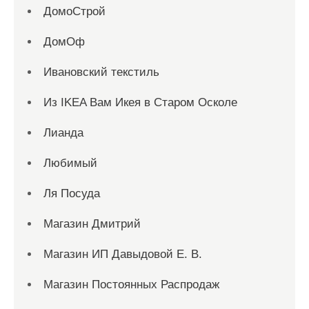
ДомоСтрой
ДомОф
Ивановский текстиль
Из IKEA Вам Икея в Старом Осколе
Лианда
Любимый
Ля Посуда
Магазин Дмитрий
Магазин ИП Давыдовой Е. В.
Магазин Постоянных Распродаж