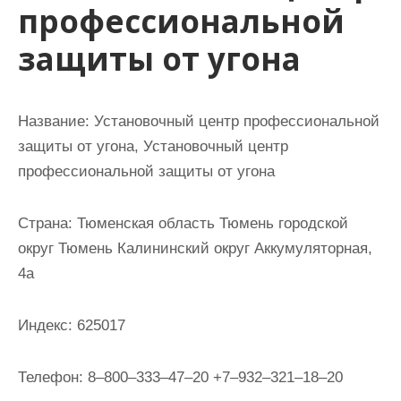
профессиональной
и
м
защиты от угона
о
м
у
Название:
Установочный центр профессиональной
защиты от угона, Установочный центр
профессиональной защиты от угона
Страна:
Тюменская область Тюмень городской
округ Тюмень Калининский округ Аккумуляторная,
4а
Индекс:
625017
Телефон:
8‒800‒333‒47‒20 +7‒932‒321‒18‒20