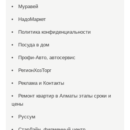
Муравей
НадоМаркет
Политика конфиденциальности
Посуда в дом
Профи-Авто, автосервис
РегионХозТорг
Реклама и Контакты
Ремонт квартир в Алматы этапы сроки и
цены
Руссум
СтарЛайн, фирменный центр