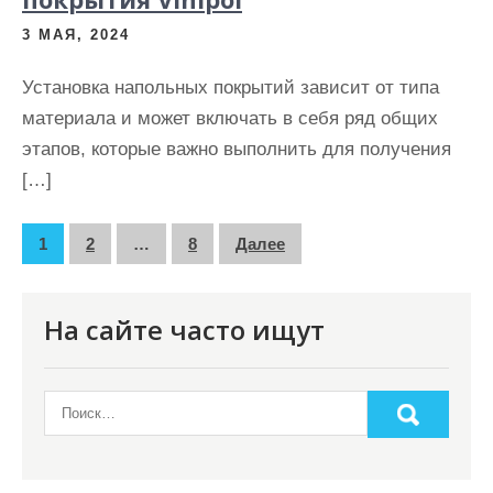
3 МАЯ, 2024
Установка напольных покрытий зависит от типа
материала и может включать в себя ряд общих
этапов, которые важно выполнить для получения
[…]
П
1
2
…
8
Далее
а
г
На сайте часто ищут
и
н
а
ц