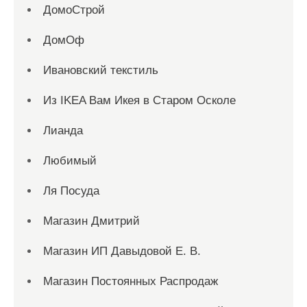
ДомоСтрой
ДомОф
Ивановский текстиль
Из IKEA Вам Икея в Старом Осколе
Лианда
Любимый
Ля Посуда
Магазин Дмитрий
Магазин ИП Давыдовой Е. В.
Магазин Постоянных Распродаж