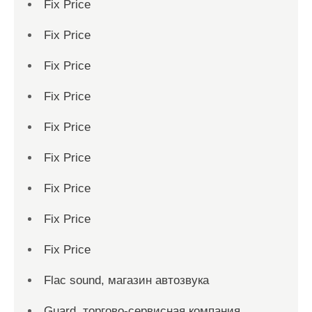
Fix Price
Fix Price
Fix Price
Fix Price
Fix Price
Fix Price
Fix Price
Fix Price
Fix Price
Flac sound, магазин автозвука
Guard, торгово-сервисная компания