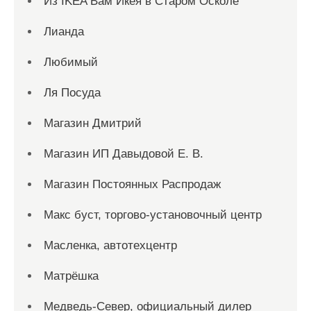
Из IKEA Вам Икея в Старом Осколе
Лианда
Любимый
Ля Посуда
Магазин Дмитрий
Магазин ИП Давыдовой Е. В.
Магазин Постоянных Распродаж
Макс буст, торгово-установочный центр
Масленка, автотехцентр
Матрёшка
Медведь-Север, официальный дилер