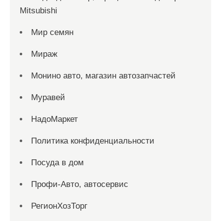
Mitsubishi
Мир семян
Мираж
Монино авто, магазин автозапчастей
Муравей
НадоМаркет
Политика конфиденциальности
Посуда в дом
Профи-Авто, автосервис
РегионХозТорг