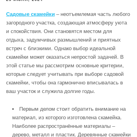
и
м
Садовые скамейки
– неотъемлемая часть любого
о
загородного участка, создающая атмосферу уюта
м
и спокойствия. Они становятся местом для
у
отдыха, задумчивых размышлений и приятных
встреч с близкими. Однако выбор идеальной
скамейки может оказаться непростой задачей. В
этой статье мы рассмотрим основные критерии,
которые следует учитывать при выборе садовой
скамейки, чтобы она гармонично вписывалась в
ваш участок и служила долгие годы.
Первым делом стоит обратить внимание на
материал, из которого изготовлена скамейка.
Наиболее распространённые материалы –
дерево, металл и пластик. Деревянные скамейки