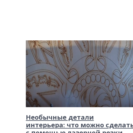
Необычные детали
интерьера: что можно сделат
с помощью лазерной резки