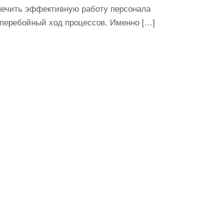
печить эффективную работу персонала
сперебойный ход процессов. Именно […]