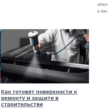
обес
и бе
Как готовят поверхности к
ремонту и защите в
строительстве