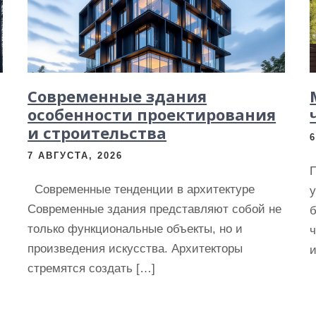
Современные здания
особенности проектирования
и строительства
7 АВГУСТА, 2026
Современные тенденции в архитектуре
у
Современные здания представляют собой не
только функциональные объекты, но и
ч
произведения искусства. Архитекторы
и
стремятся создать […]