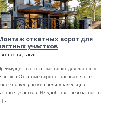
Монтаж откатных ворот для
частных участков
6 АВГУСТА, 2026
Преимущества откатных ворот для частных
частков Откатные ворота становятся все
более популярными среди владельцев
астных участков. Их удобство, безопасность
 […]