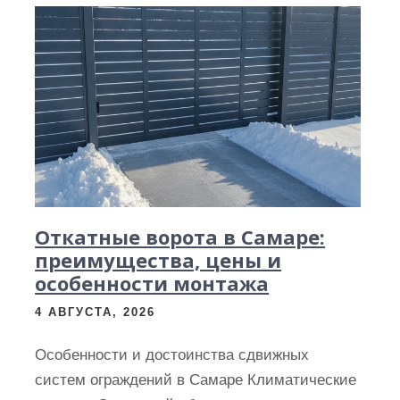
Откатные ворота в Самаре:
преимущества, цены и
особенности монтажа
4 АВГУСТА, 2026
Особенности и достоинства сдвижных
систем ограждений в Самаре Климатические