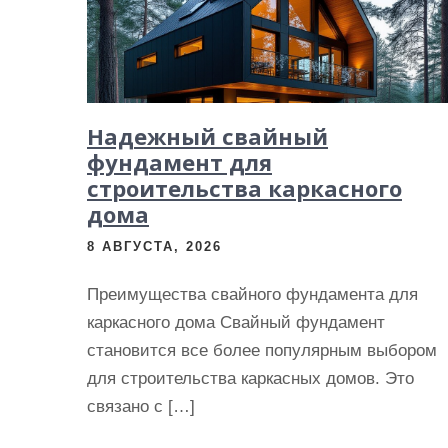
и
м
о
м
у
Надежный свайный
фундамент для
строительства каркасного
дома
8 АВГУСТА, 2026
Преимущества свайного фундамента для
каркасного дома Свайный фундамент
становится все более популярным выбором
для строительства каркасных домов. Это
связано с […]