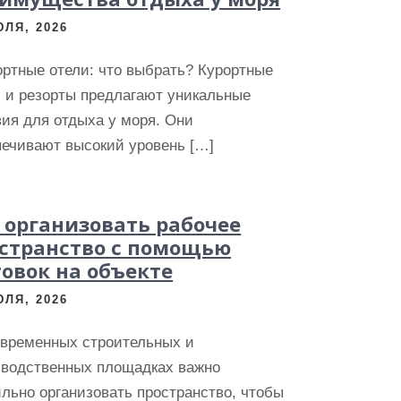
ЮЛЯ, 2026
ртные отели: что выбрать? Курортные
 и резорты предлагают уникальные
ия для отдыха у моря. Они
печивают высокий уровень […]
 организовать рабочее
странство с помощью
овок на объекте
ЮЛЯ, 2026
овременных строительных и
зводственных площадках важно
льно организовать пространство, чтобы