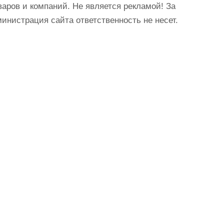
аров и компаний. Не является рекламой! За
истрация сайта ответственность не несет.