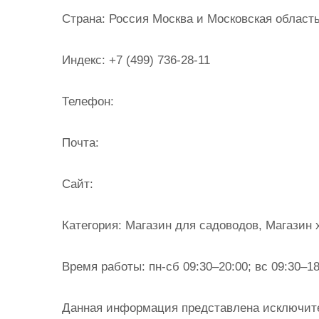
и
Страна:
Россия Москва и Московская область
м
о
Индекс:
+7 (499) 736-28-11
м
у
Телефон:
Почта:
Cайт:
Категория:
Магазин для садоводов, Магазин 
Время работы:
пн-сб 09:30–20:00; вс 09:30–18
Данная информация представлена исключит