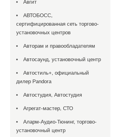
Авгит
АВТОБОСС,
сертифицированная сеть торгово-
установочных центров
Авторам и правообладателям
Автосаунд, установочный центр
Автостиль+, официальный
дилер Pandora
Автостудия, Автостудия
Агрегат-мастер, СТО
Аларм-Аудио-Тюнинг, торгово-
установочный центр