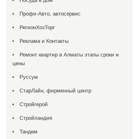
Посуда в дом
Профи-Авто, автосервис
РегионХозТорг
Реклама и Контакты
Ремонт квартир в Алматы этапы сроки и
цены
Руссум
СтарЛайн, фирменный центр
Стройгерой
Стройландия
Тандем