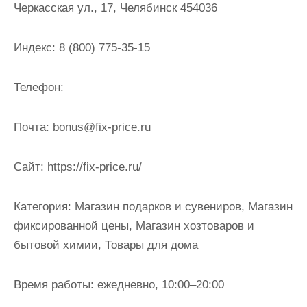
Черкасская ул., 17, Челябинск 454036
и
м
о
Индекс:
8 (800) 775-35-15
м
у
Телефон:
Почта:
bonus@fix-price.ru
Cайт:
https://fix-price.ru/
Категория:
Магазин подарков и сувениров, Магазин
фиксированной цены, Магазин хозтоваров и
бытовой химии, Товары для дома
Время работы:
ежедневно, 10:00–20:00