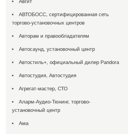
Авгит
АВТОБОСС, сертифицированная сеть
торгово-установочных центров
Авторам и правообладателям
Автосаунд, установочный центр
Автостиль+, официальный дилер Pandora
Автостудия, Автостудия
Агрегат-мастер, СТО
Аларм-Аудио-Тюнинг, торгово-
установочный центр
Ама