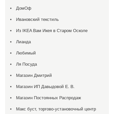
ДомОф
Ивановский текстиль
Из IKEA Вам Икея в Старом Осколе
Лианда
Любимый
Ля Посуда
Магазин Дмитрий
Магазин ИП Давыдовой Е. В.
Магазин Постоянных Распродаж
Макс буст, торгово-установочный центр