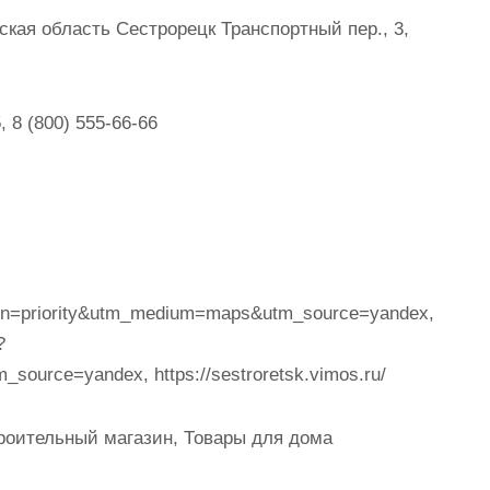
кая область Сестрорецк Транспортный пер., 3,
, 8 (800) 555-66-66
aign=priority&utm_medium=maps&utm_source=yandex,
?
ource=yandex, https://sestroretsk.vimos.ru/
роительный магазин, Товары для дома