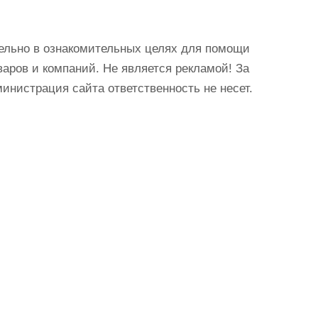
ельно в ознакомительных целях для помощи
аров и компаний. Не является рекламой! За
истрация сайта ответственность не несет.