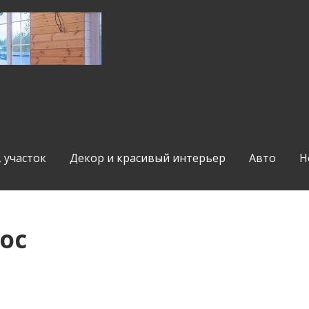
, участок
Декор и красивый интерьер
Авто
Н
ос