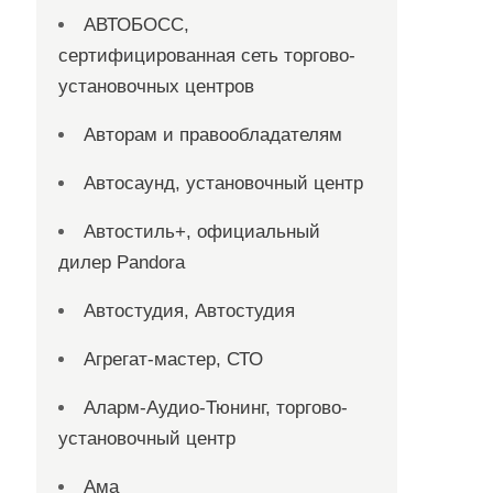
АВТОБОСС,
сертифицированная сеть торгово-
установочных центров
Авторам и правообладателям
Автосаунд, установочный центр
Автостиль+, официальный
дилер Pandora
Автостудия, Автостудия
Агрегат-мастер, СТО
Аларм-Аудио-Тюнинг, торгово-
установочный центр
Ама