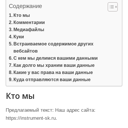
и
Содержание
м
Кто мы
о
Комментарии
м
Медиафайлы
у
Куки
Встраиваемое содержимое других
вебсайтов
С кем мы делимся вашими данными
Как долго мы храним ваши данные
Какие у вас права на ваши данные
Куда отправляются ваши данные
Кто мы
Предлагаемый текст:
Наш адрес сайта:
https://instrument-sk.ru.