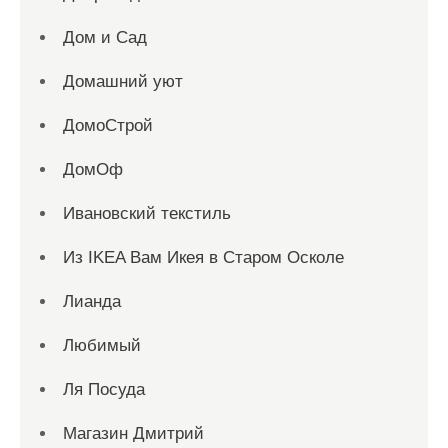
Дом и Сад
Домашний уют
ДомоСтрой
ДомОф
Ивановский текстиль
Из IKEA Вам Икея в Старом Осколе
Лианда
Любимый
Ля Посуда
Магазин Дмитрий