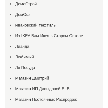
ДомоСтрой
ДомОф
Ивановский текстиль
Из IKEA Вам Икея в Старом Осколе
Лианда
Любимый
Ля Посуда
Магазин Дмитрий
Магазин ИП Давыдовой Е. В.
Магазин Постоянных Распродаж