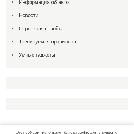
Информация об авто
Новости
Серьезная стройка
Тренируемся правильно
Умные гаджеты
Этот веб-сайт использует файлы cookie для улучшения