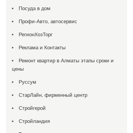
Посуда в дом
Профи-Авто, автосервис
РегионХозТорг
Реклама и Контакты
Ремонт квартир в Алматы этапы сроки и
цены
Руссум
СтарЛайн, фирменный центр
Стройгерой
Стройландия