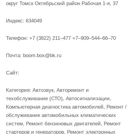
округ Томск Октябрьский район Рабочая 1-я, 37
и
м
о
Индекс:
634049
м
у
Телефон:
+7 (3822) 211‒477 +7‒909‒544‒66‒70
Почта:
boom.box@bk.ru
Cайт:
Категория:
Автозвук, Авторемонт и
техобслуживание (СТО), Автосигнализации,
Компьютерная диагностика автомобилей, Ремонт /
обслуживание автомобильных климатических
систем, Ремонт бензиновых двигателей, Ремонт
стартеров и генераторов, Ремонт электронных