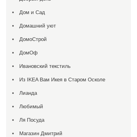
Дом и Сад
Домашний уют
ДомоСтрой
ДомОф
Ивановский текстиль
Из IKEA Вам Икея в Старом Осколе
Лианда
Любимый
Ля Посуда
Магазин Дмитрий