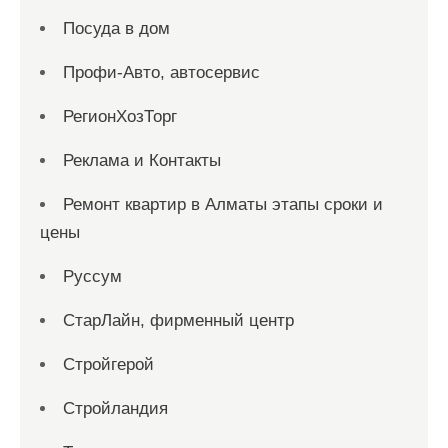
Посуда в дом
Профи-Авто, автосервис
РегионХозТорг
Реклама и Контакты
Ремонт квартир в Алматы этапы сроки и
цены
Руссум
СтарЛайн, фирменный центр
Стройгерой
Стройландия