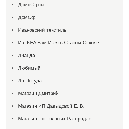
ДомоСтрой
ДомОф
Ивановский текстиль
Из IKEA Вам Икея в Старом Осколе
Лианда
Любимый
Ля Посуда
Магазин Дмитрий
Магазин ИП Давыдовой Е. В.
Магазин Постоянных Распродаж