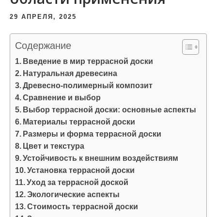
и
29 АПРЕЛЯ, 2025
м
о
Содержание
м
у
Введение в мир террасной доски
Натуральная древесина
Древесно-полимерный композит
Сравнение и выбор
Выбор террасной доски: основные аспекты
Материалы террасной доски
Размеры и форма террасной доски
Цвет и текстура
Устойчивость к внешним воздействиям
Установка террасной доски
Уход за террасной доской
Экологические аспекты
Стоимость террасной доски