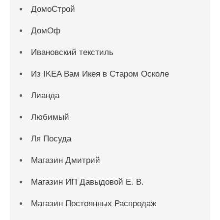
ДомоСтрой
ДомОф
Ивановский текстиль
Из IKEA Вам Икея в Старом Осколе
Лианда
Любимый
Ля Посуда
Магазин Дмитрий
Магазин ИП Давыдовой Е. В.
Магазин Постоянных Распродаж