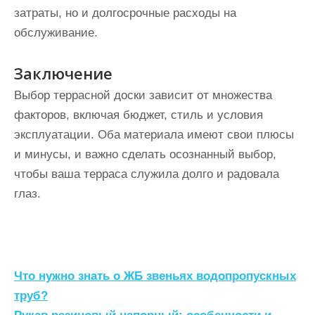
затраты, но и долгосрочные расходы на
обслуживание.
Заключение
Выбор террасной доски зависит от множества
факторов, включая бюджет, стиль и условия
эксплуатации. Оба материала имеют свои плюсы
и минусы, и важно сделать осознанный выбор,
чтобы ваша терраса служила долго и радовала
глаз.
Н
Что нужно знать о ЖБ звеньях водопропускных
а
труб?