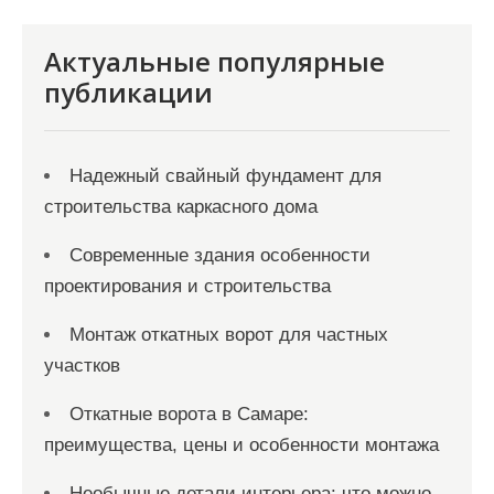
я
Актуальные популярные
м
публикации
Надежный свайный фундамент для
строительства каркасного дома
Современные здания особенности
проектирования и строительства
Монтаж откатных ворот для частных
участков
Откатные ворота в Самаре:
преимущества, цены и особенности монтажа
Необычные детали интерьера: что можно