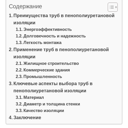
и
Содержание
м
Преимущества труб в пенополиуретановой
о
изоляции
м
Энергоэффективность
у
Долговечность и надежность
Легкость монтажа
Применение труб в пенополиуретановой
изоляции
Жилищное строительство
Коммерческие здания
Промышленность
Ключевые аспекты выбора труб в
пенополиуретановой изоляции
Материал
Диаметр и толщина стенки
Качество изоляции
Заключение