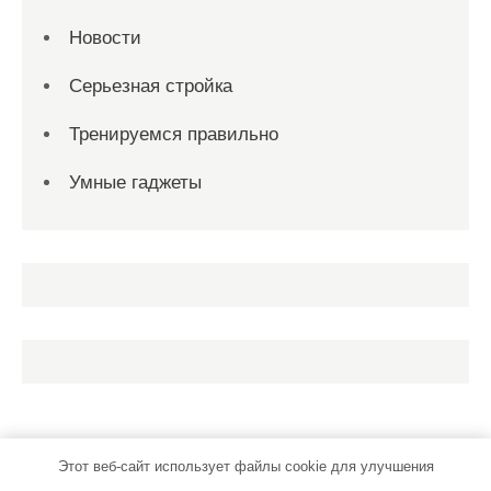
Новости
Серьезная стройка
Тренируемся правильно
Умные гаджеты
Этот веб-сайт использует файлы cookie для улучшения