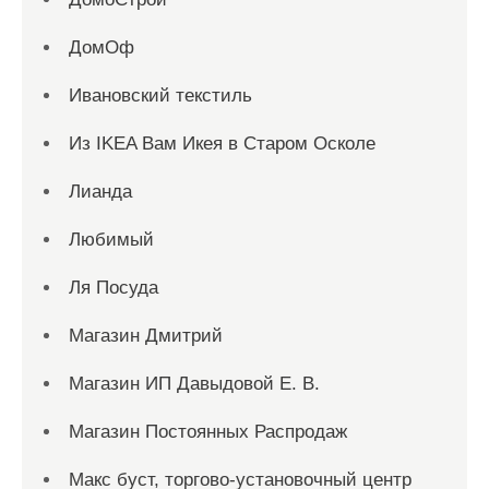
ДомОф
Ивановский текстиль
Из IKEA Вам Икея в Старом Осколе
Лианда
Любимый
Ля Посуда
Магазин Дмитрий
Магазин ИП Давыдовой Е. В.
Магазин Постоянных Распродаж
Макс буст, торгово-установочный центр