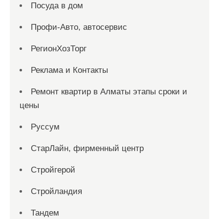
Посуда в дом
Профи-Авто, автосервис
РегионХозТорг
Реклама и Контакты
Ремонт квартир в Алматы этапы сроки и
цены
Руссум
СтарЛайн, фирменный центр
Стройгерой
Стройландия
Тандем