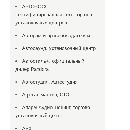
АВТОБОСС,
сертифицированная сеть торгово-
установочных центров
Авторам и правообладателям
Автосаунд, установочный центр
Автостиль+, официальный
дилер Pandora
Автостудия, Автостудия
Агрегат-мастер, СТО
Аларм-Аудио-Тюнинг, торгово-
установочный центр
Ама