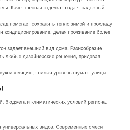
алы. Качественная отделка создает надежный
ад помогает сохранять тепло зимой и прохладу
 и кондиционирование, делая проживание более
тон задает внешний вид дома. Разнообразие
ать любые дизайнерские решения, придавая
вукоизоляцию, снижая уровень шума с улицы.
ы
й, бюджета и климатических условий региона.
 и универсальных видов. Современные смеси