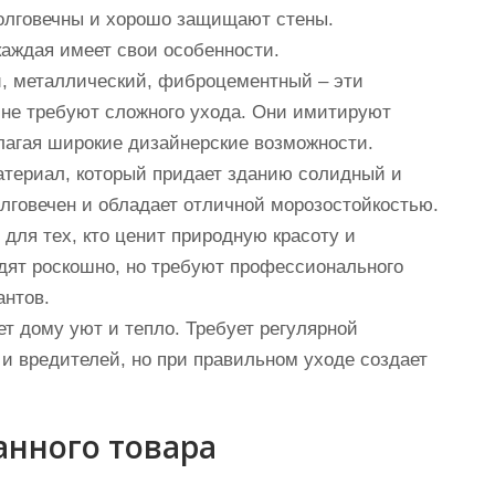
долговечны и хорошо защищают стены.
аждая имеет свои особенности.
й, металлический, фиброцементный – эти
 не требуют сложного ухода. Они имитируют
длагая широкие дизайнерские возможности.
атериал, который придает зданию солидный и
олговечен и обладает отличной морозостойкостью.
для тех, кто ценит природную красоту и
дят роскошно, но требуют профессионального
антов.
ет дому уют и тепло. Требует регулярной
и вредителей, но при правильном уходе создает
анного товара