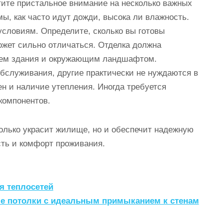
ите пристальное внимание на несколько важных
ы, как часто идут дожди, высока ли влажность.
словиям. Определите, сколько вы готовы
ожет сильно отличаться. Отделка должна
лем здания и окружающим ландшафтом.
бслуживания, другие практически не нуждаются в
н и наличие утепления. Иногда требуется
компонентов.
олько украсит жилище, но и обеспечит надежную
сть и комфорт проживания.
я теплосетей
е потолки с идеальным примыканием к стенам