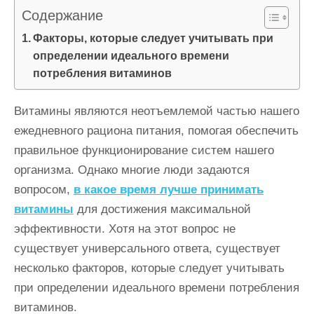
и
Содержание
м
Факторы, которые следует учитывать при
о
определении идеального времени
м
потребления витаминов
у
Витамины являются неотъемлемой частью нашего
ежедневного рациона питания, помогая обеспечить
правильное функционирование систем нашего
организма. Однако многие люди задаются
вопросом,
в какое время лучше принимать
витамины
для достижения максимальной
эффективности. Хотя на этот вопрос не
существует универсального ответа, существует
несколько факторов, которые следует учитывать
при определении идеального времени потребления
витаминов.