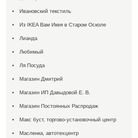
Ивановский текстиль
Из IKEA Вам Икея в Старом Осколе
Лианда
Любимый
Ля Посуда
Магазин Дмитрий
Магазин ИП Давыдовой Е. В.
Магазин Постоянных Распродаж
Макс буст, торгово-установочный центр
Масленка, автотехцентр