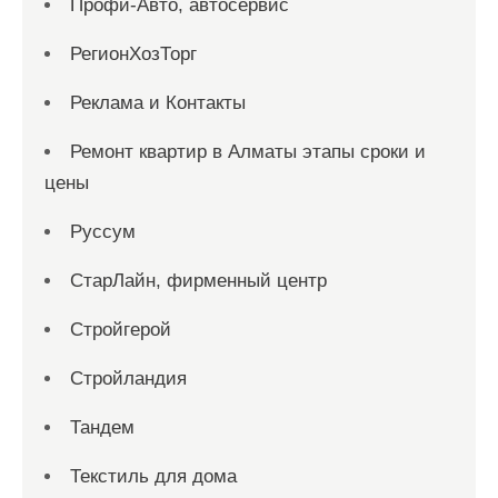
Профи-Авто, автосервис
РегионХозТорг
Реклама и Контакты
Ремонт квартир в Алматы этапы сроки и
цены
Руссум
СтарЛайн, фирменный центр
Стройгерой
Стройландия
Тандем
Текстиль для дома