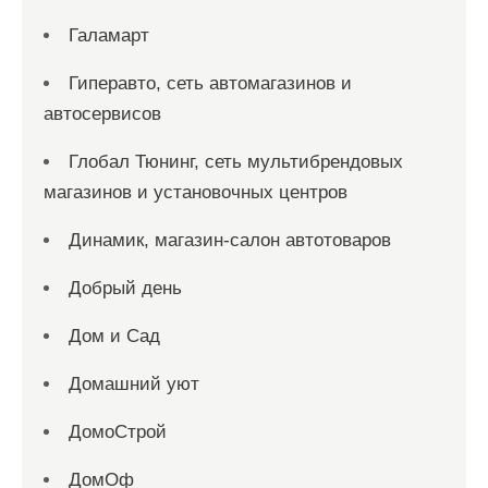
Галамарт
Гиперавто, сеть автомагазинов и
автосервисов
Глобал Тюнинг, сеть мультибрендовых
магазинов и установочных центров
Динамик, магазин-салон автотоваров
Добрый день
Дом и Сад
Домашний уют
ДомоСтрой
ДомОф