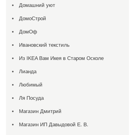
Домашний уют
ДомоСтрой
ДомОф
Ивановский текстиль
Из IKEA Вам Икея в Старом Осколе
Лианда
Любимый
Ля Посуда
Магазин Дмитрий
Магазин ИП Давыдовой Е. В.