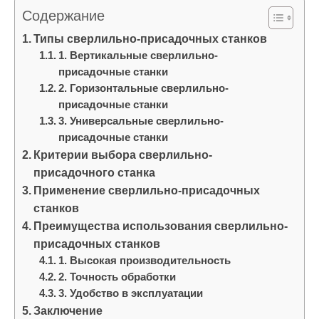
и
Содержание
м
Типы сверлильно-присадочных станков
о
1. Вертикальные сверлильно-
м
присадочные станки
у
2. Горизонтальные сверлильно-
присадочные станки
3. Универсальные сверлильно-
присадочные станки
Критерии выбора сверлильно-
присадочного станка
Применение сверлильно-присадочных
станков
Преимущества использования сверлильно-
присадочных станков
1. Высокая производительность
2. Точность обработки
3. Удобство в эксплуатации
Заключение