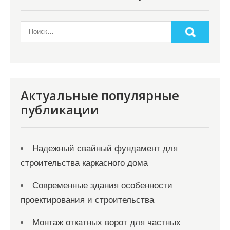
а
п
и
с
я
Актуальные популярные
м
публикации
Надежный свайный фундамент для
строительства каркасного дома
Современные здания особенности
проектирования и строительства
Монтаж откатных ворот для частных