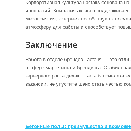
Корпоративная культура Lactalis основана на
инноваций. Компания активно поддерживает 
мероприятия, которые способствуют сплочен
атмосферу для работы и способствует повы
Заключение
Работа в отделе брендов Lactalis — это отли
в сфере маркетинга и брендинга. Стабильна
карьерного роста делают Lactalis привлека
вакансии, не упустите шанс стать частью ком
Н
Бетонные полы: преимущества и возможно