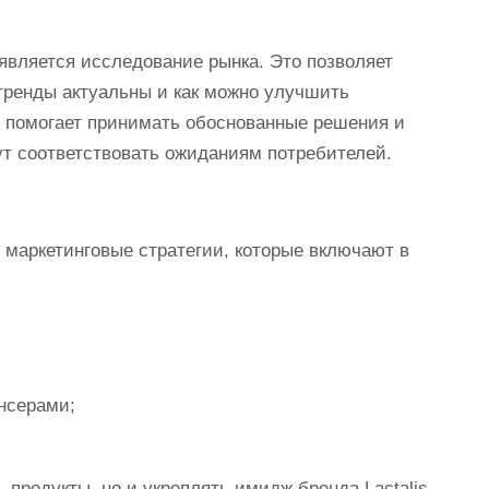
является исследование рынка. Это позволяет
 тренды актуальны и как можно улучшить
 помогает принимать обоснованные решения и
ут соответствовать ожиданиям потребителей.
 маркетинговые стратегии, которые включают в
нсерами;
 продукты, но и укреплять имидж бренда Lactalis.