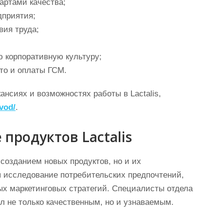
артами качества;
дприятия;
вия труда;
 корпоративную культуру;
то и оплаты ГСМ.
ансиях и возможностях работы в Lactalis,
avod/
.
продуктов Lactalis
 созданием новых продуктов, но и их
я исследование потребительских предпочтений,
ых маркетинговых стратегий. Специалисты отдела
л не только качественным, но и узнаваемым.