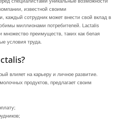
 перед специалистами уникальные возможности
 компании, известной своими
, каждый сотрудник может внести свой вклад в
юбимы миллионами потребителей. Lactalis
 и множество преимуществ, таких как белая
ые условия труда.
talis?
ый влияет на карьеру и личное развитие.
е молочных продуктов, предлагает своим
плату;
удников;