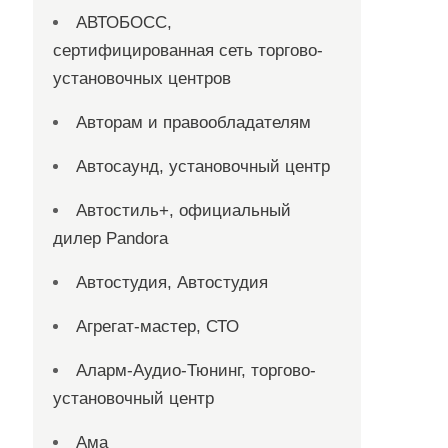
АВТОБОСС,
сертифицированная сеть торгово-
установочных центров
Авторам и правообладателям
Автосаунд, установочный центр
Автостиль+, официальный
дилер Pandora
Автостудия, Автостудия
Агрегат-мастер, СТО
Аларм-Аудио-Тюнинг, торгово-
установочный центр
Ама