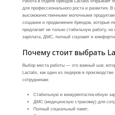
Работа в отделе брендов Lactalis открывает
для профессионального роста и развития. В
высококачественными молочными продуктами
создание и продвижение брендов, которые л
предлагает не только стабильную работу, но
зарплата, ДМС, полный соцпакет и комфортн
Почему стоит выбрать Lac
Выбор места работы — это важный шаг, котор
Lactalis, как один из лидеров в производств
сотрудникам:
Стабильную и конкурентоспособную зар
ДМС (медицинскую страховку) для сотр
Полный социальный пакет;