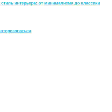
 стиль интерьера: от минимализма до классики
авторизоваться
.