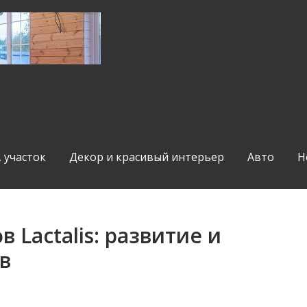
, участок
Декор и красивый интерьер
Авто
Н
 Lactalis: развитие и
в