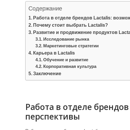
и
Содержание
м
Работа в отделе брендов Lactalis: возм
о
Почему стоит выбрать Lactalis?
м
Развитие и продвижение продуктов Lacta
у
Исследование рынка
Маркетинговые стратегии
Карьера в Lactalis
Обучение и развитие
Корпоративная культура
Заключение
Работа в отделе брендов 
перспективы