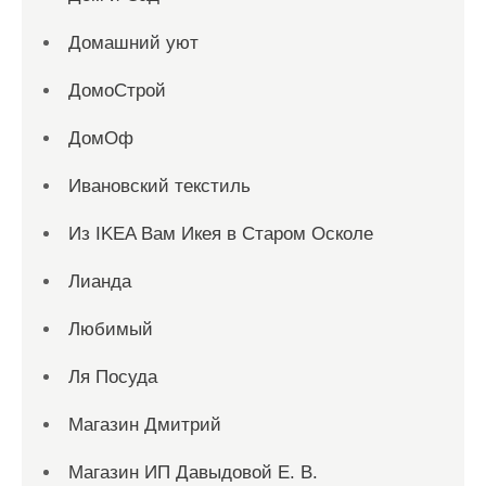
Домашний уют
ДомоСтрой
ДомОф
Ивановский текстиль
Из IKEA Вам Икея в Старом Осколе
Лианда
Любимый
Ля Посуда
Магазин Дмитрий
Магазин ИП Давыдовой Е. В.