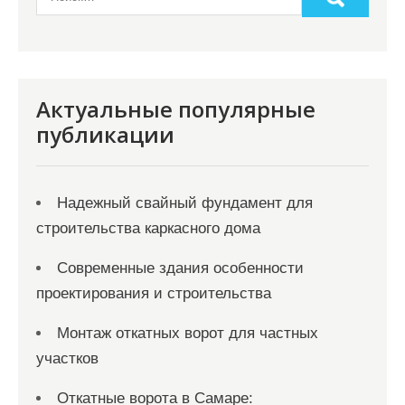
и
с
я
Актуальные популярные
м
публикации
Надежный свайный фундамент для
строительства каркасного дома
Современные здания особенности
проектирования и строительства
Монтаж откатных ворот для частных
участков
Откатные ворота в Самаре: