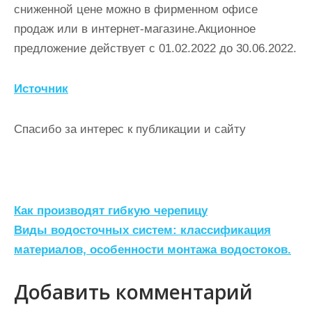
сниженной цене можно в фирменном офисе
продаж или в интернет-магазине.Акционное
предложение действует с 01.02.2022 до 30.06.2022.
Источник
Спасибо за интерес к публикации и сайту
Н
Как производят гибкую черепицу
а
Виды водосточных систем: классификация
материалов, особенности монтажа водостоков.
в
и
Добавить комментарий
г