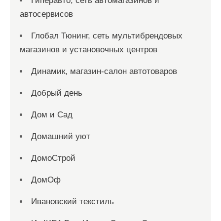
Гиперавто, сеть автомагазинов и
автосервисов
Глобал Тюнинг, сеть мультибрендовых
магазинов и установочных центров
Динамик, магазин-салон автотоваров
Добрый день
Дом и Сад
Домашний уют
ДомоСтрой
ДомОф
Ивановский текстиль