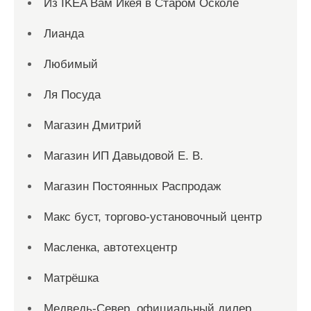
Из IKEA Вам Икея в Старом Осколе
Лианда
Любимый
Ля Посуда
Магазин Дмитрий
Магазин ИП Давыдовой Е. В.
Магазин Постоянных Распродаж
Макс буст, торгово-установочный центр
Масленка, автотехцентр
Матрёшка
Медведь-Север, официальный дилер