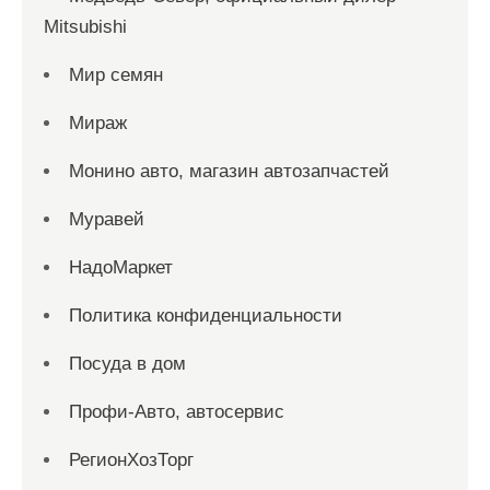
Mitsubishi
Мир семян
Мираж
Монино авто, магазин автозапчастей
Муравей
НадоМаркет
Политика конфиденциальности
Посуда в дом
Профи-Авто, автосервис
РегионХозТорг