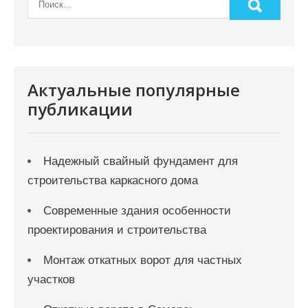
п
и
с
я
Актуальные популярные
публикации
м
Надежный свайный фундамент для
строительства каркасного дома
Современные здания особенности
проектирования и строительства
Монтаж откатных ворот для частных
участков