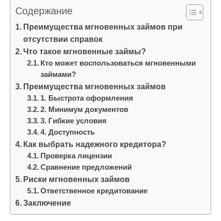
и
Содержание
м
Преимущества мгновенных займов при
о
отсутствии справок
м
Что такое мгновенные займы?
у
Кто может воспользоваться мгновенными
займами?
Преимущества мгновенных займов
1. Быстрота оформления
2. Минимум документов
3. Гибкие условия
4. Доступность
Как выбрать надежного кредитора?
Проверка лицензии
Сравнение предложений
Риски мгновенных займов
Ответственное кредитование
Заключение