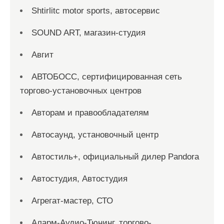
Shtirlitc motor sports, автосервис
SOUND ART, магазин-студия
Авгит
АВТОБОСС, сертифицированная сеть
торгово-установочных центров
Авторам и правообладателям
Автосаунд, установочный центр
Автостиль+, официальный дилер Pandora
Автостудия, Автостудия
Агрегат-мастер, СТО
Аларм-Аудио-Тюнинг, торгово-