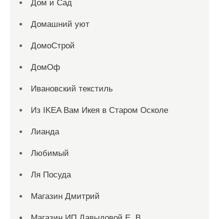
Дом и Сад
Домашний уют
ДомоСтрой
ДомОф
Ивановский текстиль
Из IKEA Вам Икея в Старом Осколе
Лианда
Любимый
Ля Посуда
Магазин Дмитрий
Магазин ИП Давыдовой Е. В.