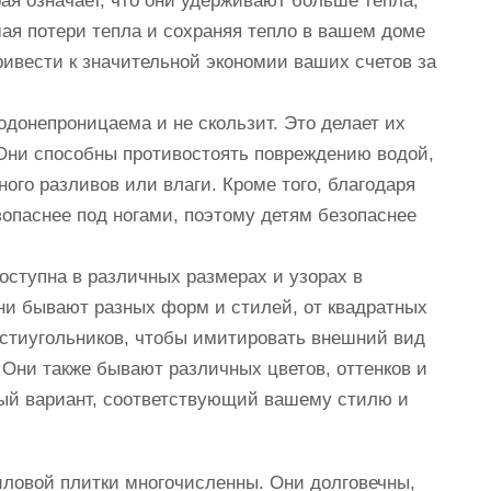
ая означает, что они удерживают больше тепла,
ая потери тепла и сохраняя тепло в вашем доме
ивести к значительной экономии ваших счетов за
одонепроницаема и не скользит. Это делает их
 Они способны противостоять повреждению водой,
ного разливов или влаги. Кроме того, благодаря
зопаснее под ногами, поэтому детям безопаснее
оступна в различных размерах и узорах в
ни бывают разных форм и стилей, от квадратных
естиугольников, чтобы имитировать внешний вид
 Они также бывают различных цветов, оттенков и
ный вариант, соответствующий вашему стилю и
иловой плитки многочисленны. Они долговечны,