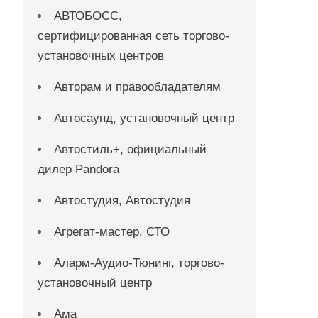
АВТОБОСС,
сертифицированная сеть торгово-
установочных центров
Авторам и правообладателям
Автосаунд, установочный центр
Автостиль+, официальный
дилер Pandora
Автостудия, Автостудия
Агрегат-мастер, СТО
Аларм-Аудио-Тюнинг, торгово-
установочный центр
Ама