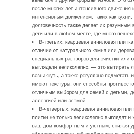
выемкам и другим формам износа. Это озн
после многих лет интенсивного движения 
интенсивным движением, таких как кухни
долговечность также делает их разумным 
дети или в любом месте, где много пешех
В-третьих, кварцевая виниловая плитка 
отличие от натурального камня или дерева
специальных растворов для очистки или об
выглядели великолепно, — это вытирать 
возникнуть, а также регулярно подметать 
имеют текстуры, они способны противосто
отличным выбором для семей с детьми, д
аллергией или астмой.
В-четвертых, кварцевая виниловая пли
плитки не только великолепно выглядят и
ваш дом комфортным и уютным, снижая ур