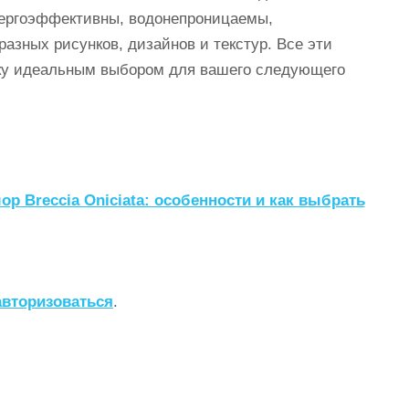
энергоэффективны, водонепроницаемы,
азных рисунков, дизайнов и текстур. Все эти
ку идеальным выбором для вашего следующего
р Breccia Oniciata: особенности и как выбрать
авторизоваться
.