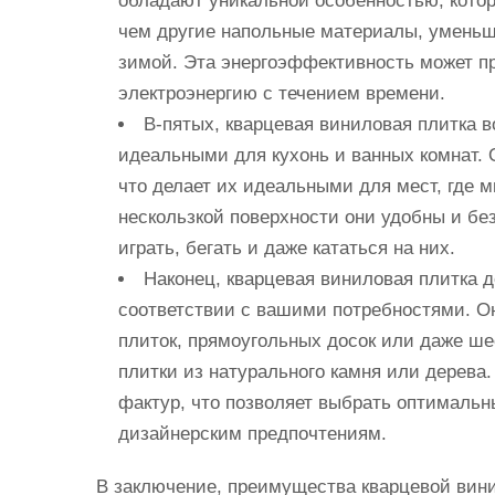
обладают уникальной особенностью, котор
чем другие напольные материалы, уменьш
зимой. Эта энергоэффективность может пр
электроэнергию с течением времени.
В-пятых, кварцевая виниловая плитка в
идеальными для кухонь и ванных комнат.
что делает их идеальными для мест, где м
нескользкой поверхности они удобны и бе
играть, бегать и даже кататься на них.
Наконец, кварцевая виниловая плитка д
соответствии с вашими потребностями. О
плиток, прямоугольных досок или даже ш
плитки из натурального камня или дерева.
фактур, что позволяет выбрать оптималь
дизайнерским предпочтениям.
В заключение, преимущества кварцевой вин