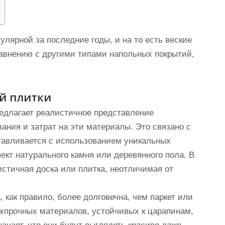
улярной за последние годы, и на то есть веские
авнению с другими типами напольных покрытий,
й плитки
едлагает реалистичное представление
ания и затрат на эти материалы. Это связано с
отавливается с использованием уникальных
ект натурального камня или деревянного пола. В
стичная доска или плитка, неотличимая от
 как правило, более долговечна, чем паркет или
рхпрочных материалов, устойчивых к царапинам,