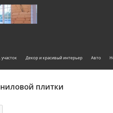
, участок
Декор и красивый интерьер
Авто
Н
иниловой плитки