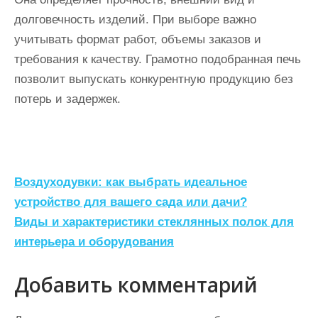
долговечность изделий. При выборе важно
учитывать формат работ, объемы заказов и
требования к качеству. Грамотно подобранная печь
позволит выпускать конкурентную продукцию без
потерь и задержек.
Н
Воздуходувки: как выбрать идеальное
а
устройство для вашего сада или дачи?
Виды и характеристики стеклянных полок для
в
интерьера и оборудования
и
г
Добавить комментарий
а