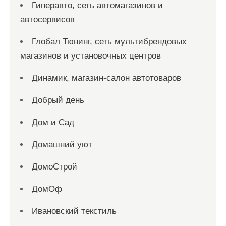
Гиперавто, сеть автомагазинов и
автосервисов
Глобал Тюнинг, сеть мультибрендовых
магазинов и установочных центров
Динамик, магазин-салон автотоваров
Добрый день
Дом и Сад
Домашний уют
ДомоСтрой
ДомОф
Ивановский текстиль