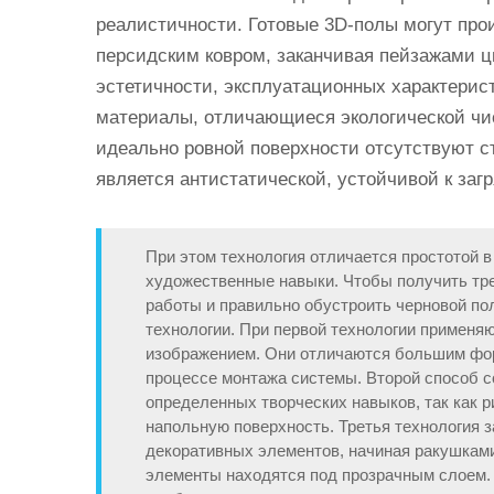
реалистичности. Готовые 3D-полы могут про
персидским ковром, заканчивая пейзажами ц
эстетичности, эксплуатационных характерис
материалы, отличающиеся экологической чис
идеально ровной поверхности отсутствуют с
является антистатической, устойчивой к заг
При этом технология отличается простотой в
художественные навыки. Чтобы получить тр
работы и правильно обустроить черновой по
технологии. При первой технологии примен
изображением. Они отличаются большим фор
процессе монтажа системы. Второй способ 
определенных творческих навыков, так как 
напольную поверхность. Третья технология 
декоративных элементов, начиная ракушками
элементы находятся под прозрачным слоем. 