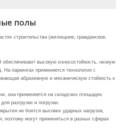
ные полы
астях строительства (жилищное, гражданское,
ей обеспечивают высокую износостойкость, низкую
. На паркингах применяется технология с
ивающая абразивную и механическую стойкость к
ии, она применяется на складских площадях
для разгрузки и погрузки.
крытия не боятся высоких ударных нагрузок,
я, поэтому могут применяться в разных сферах