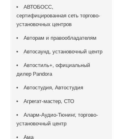
АВТОБОСС,
сертифицированная сеть торгово-
установочных центров
Авторам и правообладателям
Автосаунд, установочный центр
Автостиль+, официальный
дилер Pandora
Автостудия, Автостудия
Агрегат-мастер, СТО
Аларм-Аудио-Тюнинг, торгово-
установочный центр
Ама