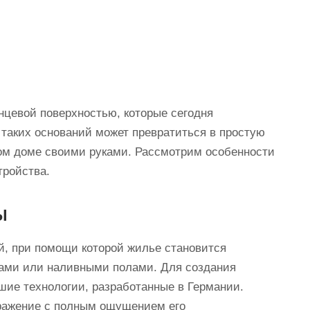
нцевой поверхностью, которые сегодня
таких оснований может превратиться в простую
ном доме своими руками. Рассмотрим особенности
тройства.
ы
й, при помощи которой жилье становится
ами или наливными полами. Для создания
ие технологии, разработанные в Германии.
бражение с полным ощущением его