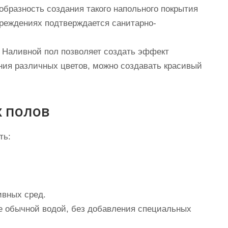
бразность создания такого напольного покрытия
реждениях подтверждается санитарно-
Наливной пол позволяет создать эффект
ния различных цветов, можно создавать красивый
 полов
ть:
ивных сред.
е обычной водой, без добавления специальных