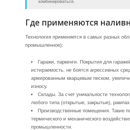
комбинироваться.
Где применяются налив
Технология применяется в самых разных обл
промышленное):
Гаражи, паркинги. Покрытия для гараж
истираемость, не боятся агрессивных сред
армированным кварцевым песком, увелич
износу.
Склады. За счет уникальности технолог
любого типа (открытые, закрытые), рампах 
Производственные помещения. Такие по
термического и механического воздействи
промышленности.