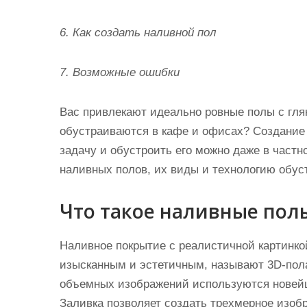
6. Как создать наливной пол
7. Возможные ошибки
Вас привлекают идеально ровные полы с гля
обустраиваются в кафе и офисах? Создание 
задачу и обустроить его можно даже в част
наливных полов, их виды и технологию обус
Что такое наливные пол
Наливное покрытие с реалистичной картинко
изысканным и эстетичным, называют 3D-пол
объемных изображений используются новейш
Заливка позволяет создать трехмерное изо