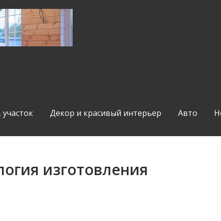
, участок
Декор и красивый интерьер
Авто
Н
логия изготовления