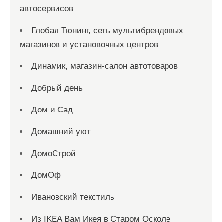
автосервисов
Глобал Тюнинг, сеть мультибрендовых
магазинов и установочных центров
Динамик, магазин-салон автотоваров
Добрый день
Дом и Сад
Домашний уют
ДомоСтрой
ДомОф
Ивановский текстиль
Из IKEA Вам Икея в Старом Осколе