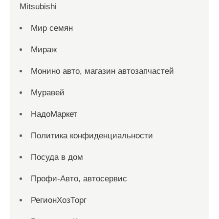
Mitsubishi
Мир семян
Мираж
Монино авто, магазин автозапчастей
Муравей
НадоМаркет
Политика конфиденциальности
Посуда в дом
Профи-Авто, автосервис
РегионХозТорг