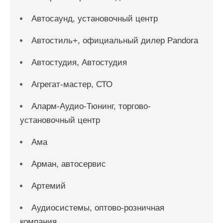
Автосаунд, установочный центр
Автостиль+, официальный дилер Pandora
Автостудия, Автостудия
Агрегат-мастер, СТО
Аларм-Аудио-Тюнинг, торгово-
установочный центр
Ама
Арман, автосервис
Артемий
Аудиосистемы, оптово-розничная
компания