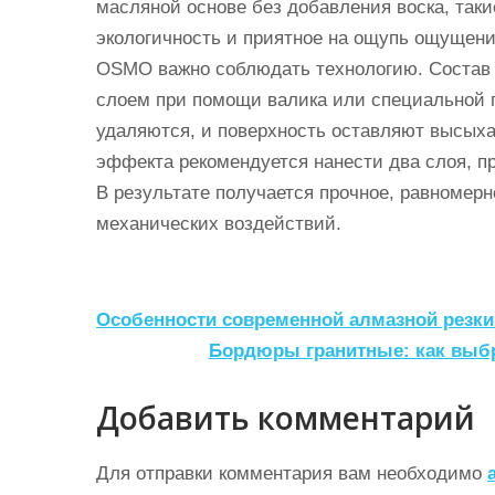
масляной основе без добавления воска, так
экологичность и приятное на ощупь ощущени
OSMO важно соблюдать технологию. Состав 
слоем при помощи валика или специальной 
удаляются, и поверхность оставляют высыха
эффекта рекомендуется нанести два слоя, пр
В результате получается прочное, равномерно
механических воздействий.
Н
Особенности современной алмазной резки
а
Бордюры гранитные: как выбр
в
Добавить комментарий
и
г
Для отправки комментария вам необходимо