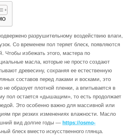
МО
 подвержено разрушительному воздействию влаги,
узок. Со временем пол теряет блеск, появляются
. Чтобы избежать этого, мастера по
циальные масла, которые не просто создают
тывают древесину, сохраняя ее естественную
ляных составов перед лаками и восками, это
о не образует плотной пленки, а впитывается в
ому пол остается «дышащим», то есть продолжает
редой. Это особенно важно для массивной или
ациям при резких изменениях влажности. Масло
ешний вид долгие годы —
https://osmo-
ьный блеск вместо искусственного глянца.