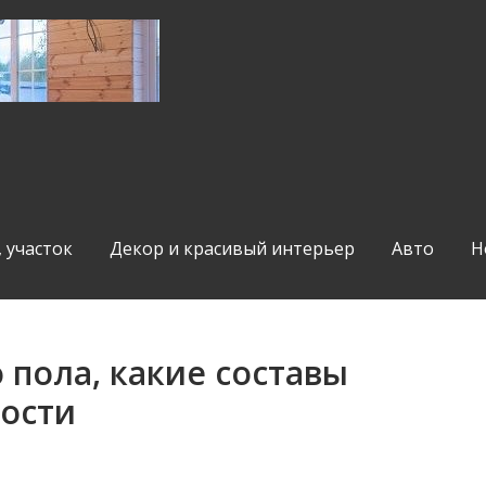
, участок
Декор и красивый интерьер
Авто
Н
 пола, какие составы
ности