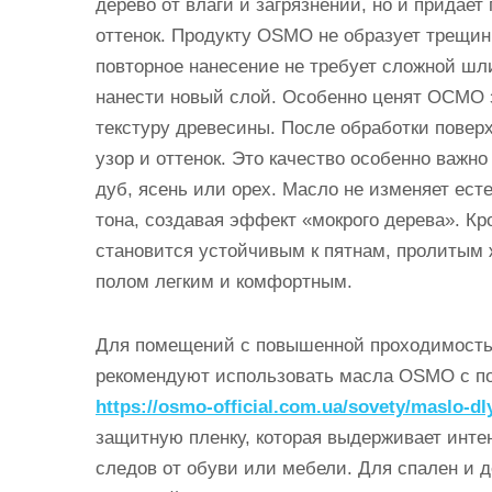
дерево от влаги и загрязнений, но и придае
оттенок. Продукту OSMO не образует трещин
повторное нанесение не требует сложной шл
нанести новый слой. Особенно ценят ОСМО з
текстуру древесины. После обработки поверх
узор и оттенок. Это качество особенно важно
дуб, ясень или орех. Масло не изменяет ест
тона, создавая эффект «мокрого дерева». Кр
становится устойчивым к пятнам, пролитым 
полом легким и комфортным.
Для помещений с повышенной проходимостью
рекомендуют использовать масла OSMO с п
https://osmo-official.com.ua/sovety/maslo-dl
защитную пленку, которая выдерживает инте
следов от обуви или мебели. Для спален и д