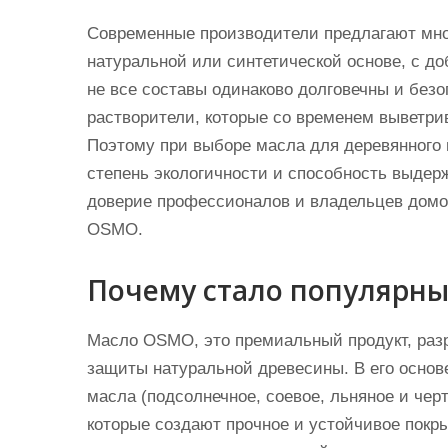
Современные производители предлагают мно
натуральной или синтетической основе, с до
не все составы одинаково долговечны и без
растворители, которые со временем выветри
Поэтому при выборе масла для деревянного 
степень экологичности и способность выдер
доверие профессионалов и владельцев домов
OSMO.
Почему стало популярн
Масло OSMO, это премиальный продукт, разр
защиты натуральной древесины. В его основ
масла (подсолнечное, соевое, льняное и че
которые создают прочное и устойчивое покр