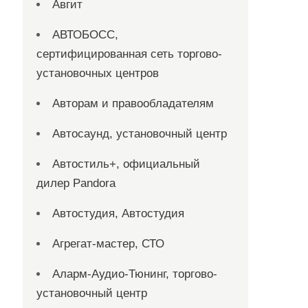
Авгит
АВТОБОСС,
сертифицированная сеть торгово-
установочных центров
Авторам и правообладателям
Автосаунд, установочный центр
Автостиль+, официальный
дилер Pandora
Автостудия, Автостудия
Агрегат-мастер, СТО
Аларм-Аудио-Тюнинг, торгово-
установочный центр