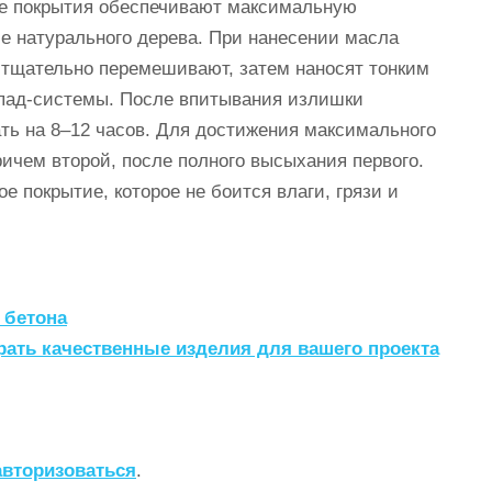
ие покрытия обеспечивают максимальную
е натурального дерева. При нанесении масла
тщательно перемешивают, затем наносят тонким
пад-системы. После впитывания излишки
ть на 8–12 часов. Для достижения максимального
ичем второй, после полного высыхания первого.
е покрытие, которое не боится влаги, грязи и
 бетона
ать качественные изделия для вашего проекта
авторизоваться
.