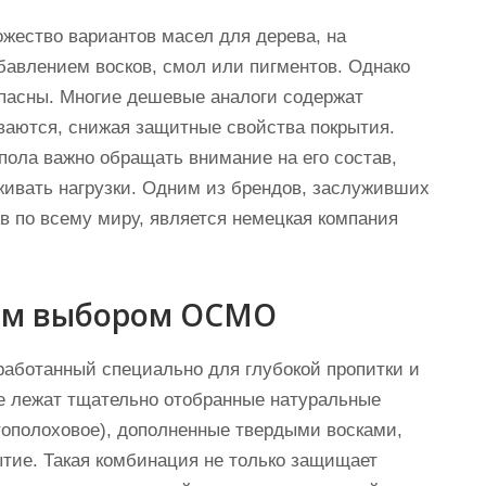
жество вариантов масел для дерева, на
бавлением восков, смол или пигментов. Однако
опасны. Многие дешевые аналоги содержат
ваются, снижая защитные свойства покрытия.
пола важно обращать внимание на его состав,
живать нагрузки. Одним из брендов, заслуживших
 по всему миру, является немецкая компания
ым выбором ОСМО
аботанный специально для глубокой пропитки и
е лежат тщательно отобранные натуральные
ртополоховое), дополненные твердыми восками,
ытие. Такая комбинация не только защищает