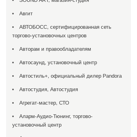
SOUND ART, магазин-студия
Авгит
АВТОБОСС, сертифицированная сеть
торгово-установочных центров
Авторам и правообладателям
Автосаунд, установочный центр
Автостиль+, официальный дилер Pandora
Автостудия, Автостудия
Агрегат-мастер, СТО
Аларм-Аудио-Тюнинг, торгово-
установочный центр