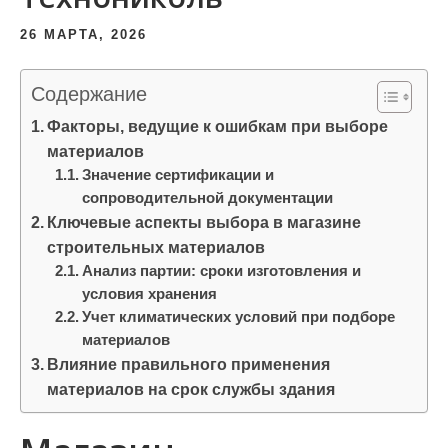
и
26 МАРТА, 2026
м
о
Содержание
м
у
Факторы, ведущие к ошибкам при выборе
материалов
Значение сертификации и
сопроводительной документации
Ключевые аспекты выбора в магазине
строительных материалов
Анализ партии: сроки изготовления и
условия хранения
Учет климатических условий при подборе
материалов
Влияние правильного применения
материалов на срок службы здания