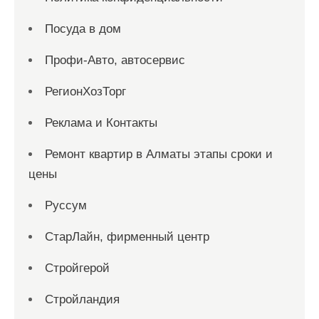
Посуда в дом
Профи-Авто, автосервис
РегионХозТорг
Реклама и Контакты
Ремонт квартир в Алматы этапы сроки и
цены
Руссум
СтарЛайн, фирменный центр
Стройгерой
Стройландия