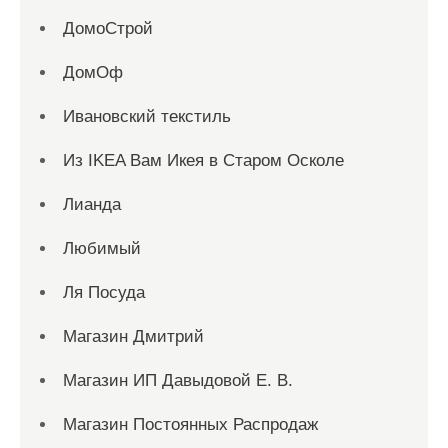
ДомоСтрой
ДомОф
Ивановский текстиль
Из IKEA Вам Икея в Старом Осколе
Лианда
Любимый
Ля Посуда
Магазин Дмитрий
Магазин ИП Давыдовой Е. В.
Магазин Постоянных Распродаж