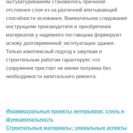
оштукатуриванием становилось причиной
отслоения слоя из-за различной впитывающей
способности основания. Внимательное следование
инструкциям производителя и приобретение
материалов у надежного поставщика формируют
основу долговременной эксплуатации здания.
Только комплексный подход к закупкам и
строительным работам гарантирует, что
сооружение простоит не менее полувека без
необходимости капитального ремонта.
Н
Индивидуальные проекты интерьеров: стиль и
а
функциональность
Строительные материалы: уникальные аспекты
в