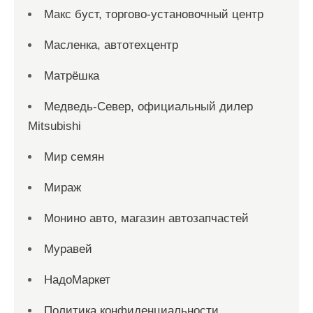
Макс буст, торгово-установочный центр
Масленка, автотехцентр
Матрёшка
Медведь-Север, официальный дилер
Mitsubishi
Мир семян
Мираж
Монино авто, магазин автозапчастей
Муравей
НадоМаркет
Политика конфиденциальности