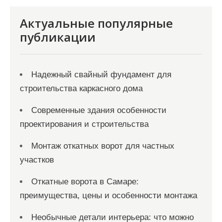
и
с
Актуальные популярные
я
публикации
м
Надежный свайный фундамент для
строительства каркасного дома
Современные здания особенности
проектирования и строительства
Монтаж откатных ворот для частных
участков
Откатные ворота в Самаре:
преимущества, цены и особенности монтажа
Необычные детали интерьера: что можно