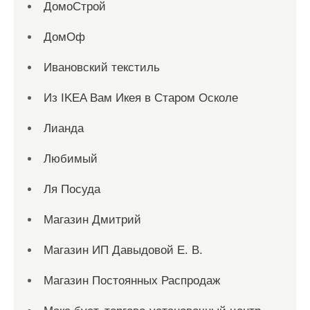
ДомоСтрой
ДомОф
Ивановский текстиль
Из IKEA Вам Икея в Старом Осколе
Лианда
Любимый
Ля Посуда
Магазин Дмитрий
Магазин ИП Давыдовой Е. В.
Магазин Постоянных Распродаж