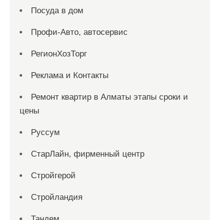
Посуда в дом
Профи-Авто, автосервис
РегионХозТорг
Реклама и Контакты
Ремонт квартир в Алматы этапы сроки и
цены
Руссум
СтарЛайн, фирменный центр
Стройгерой
Стройландия
Тандем