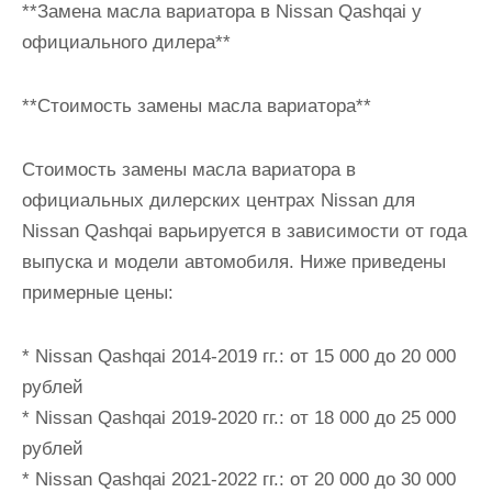
**Замена масла вариатора в Nissan Qashqai у
и
официального дилера**
м
о
**Стоимость замены масла вариатора**
м
у
Стоимость замены масла вариатора в
официальных дилерских центрах Nissan для
Nissan Qashqai варьируется в зависимости от года
выпуска и модели автомобиля. Ниже приведены
примерные цены:
* Nissan Qashqai 2014-2019 гг.: от 15 000 до 20 000
рублей
* Nissan Qashqai 2019-2020 гг.: от 18 000 до 25 000
рублей
* Nissan Qashqai 2021-2022 гг.: от 20 000 до 30 000