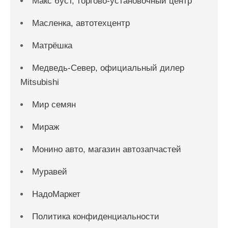
Макс буст, торгово-установочный центр
Масленка, автотехцентр
Матрёшка
Медведь-Север, официальный дилер
Mitsubishi
Мир семян
Мираж
Монино авто, магазин автозапчастей
Муравей
НадоМаркет
Политика конфиденциальности