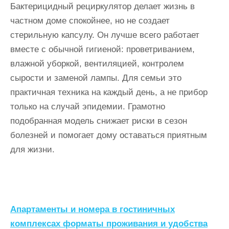
Бактерицидный рециркулятор делает жизнь в
частном доме спокойнее, но не создает
стерильную капсулу. Он лучше всего работает
вместе с обычной гигиеной: проветриванием,
влажной уборкой, вентиляцией, контролем
сырости и заменой лампы. Для семьи это
практичная техника на каждый день, а не прибор
только на случай эпидемии. Грамотно
подобранная модель снижает риски в сезон
болезней и помогает дому оставаться приятным
для жизни.
Н
Апартаменты и номера в гостиничных
а
комплексах форматы проживания и удобства