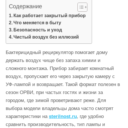
и
Содержание
м
Как работает закрытый прибор
о
Что меняется в быту
м
Безопасность и уход
у
Чистый воздух без иллюзий
Бактерицидный рециркулятор помогает дому
держать воздух чище без запаха химии и
сложного монтажа. Прибор забирает комнатный
воздух, пропускает его через закрытую камеру с
УФ-лампой и возвращает. Такой формат полезен в
сезон ОРВИ, при частых гостях и жизни за
городом, где зимой проветривают реже. Для
выбора модели владельцы дома часто смотрят
характеристики на
sterilnost.ru
, где удобно
сравнить производительность, тип лампы и