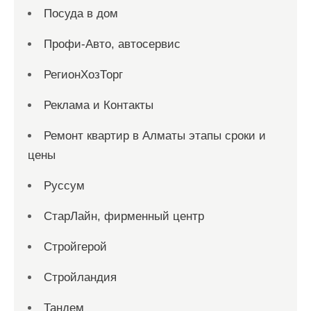
Посуда в дом
Профи-Авто, автосервис
РегионХозТорг
Реклама и Контакты
Ремонт квартир в Алматы этапы сроки и
цены
Руссум
СтарЛайн, фирменный центр
Стройгерой
Стройландия
Тандем