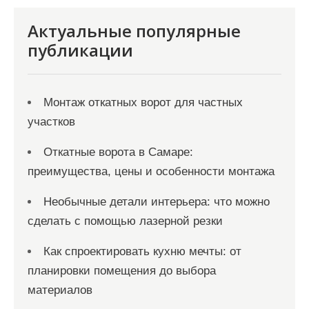
с
я
Актуальные популярные
публикации
м
Монтаж откатных ворот для частных
участков
Откатные ворота в Самаре:
преимущества, цены и особенности монтажа
Необычные детали интерьера: что можно
сделать с помощью лазерной резки
Как спроектировать кухню мечты: от
планировки помещения до выбора
материалов