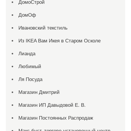
ДомоСтрой
ДомОф
Ивановский текстиль
Из IKEA Вам Икея в Старом Осколе
Лианда
Любимый
Ля Посуда
Магазин Дмитрий
Магазин ИП Давыдовой Е. В.
Магазин Постоянных Распродаж
Макс буст, торгово-установочный центр