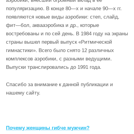
аэробики, внесший огромный вклад в ее
популяризацию. В конце 80—х и начале 90—х гг.
появляются новые виды аэробики: степ, слайд,
фит—бол, аквааэробика и др., которые
востребованы и по сей день. В 1984 году на экраны
страны вышел первый выпуск «Ритмической
гимнастики». Всего было снято 12 различных
комплексов аэробики, с разными ведущими.
Выпуски транслировались до 1991 года.
Спасибо за внимание к данной публикации и
нашему сайту.
Н
Почему женщины гибче мужчин?