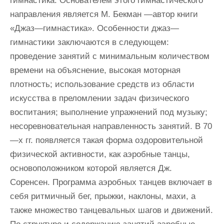
гимнастика. Основателем этого гимнастического
направления является М. Бекман —автор книги
«Джаз—гимнастика». Особенности джаз—
гимнастики заключаются в следующем:
проведение занятий с минимальным количеством
времени на объяснение, высокая моторная
плотность; использование средств из области
искусства в преломлении задач физического
воспитания; выполнение упражнений под музыку;
несоревновательная направленность занятий. В 70
—х гг. появляется такая форма оздоровительной
физической активности, как аэробные танцы,
основоположником которой является Дж.
Соренсен. Программа аэробных танцев включает в
себя ритмичный бег, прыжки, наклоны, махи, а
также множество танцевальных шагов и движений.