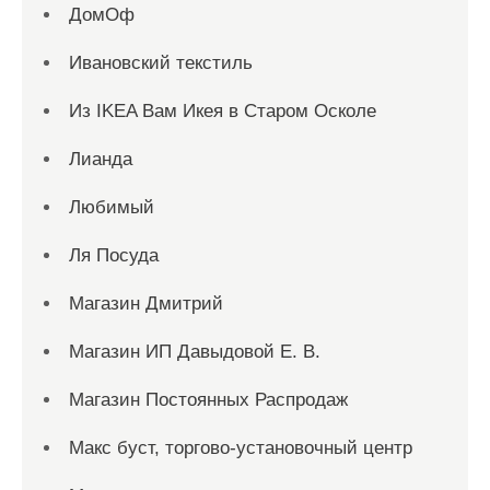
ДомОф
Ивановский текстиль
Из IKEA Вам Икея в Старом Осколе
Лианда
Любимый
Ля Посуда
Магазин Дмитрий
Магазин ИП Давыдовой Е. В.
Магазин Постоянных Распродаж
Макс буст, торгово-установочный центр