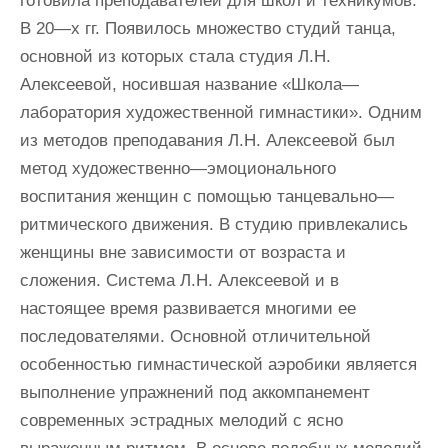
готовила преподавателей для школ и техникумов.
В 20—х гг. Появилось множество студий танца,
основной из которых стала студия Л.Н.
Алексеевой, носившая название «Школа—
лаборатория художественной гимнастики». Одним
из методов преподавания Л.Н. Алексеевой был
метод художественно—эмоционального
воспитания женщин с помощью танцевально—
ритмического движения. В студию привлекались
женщины вне зависимости от возраста и
сложения. Система Л.Н. Алексеевой и в
настоящее время развивается многими ее
последователями. Основной отличительной
особенностью гимнастической аэробики является
выполнение упражнений под аккомпанемент
современных эстрадных мелодий с ясно