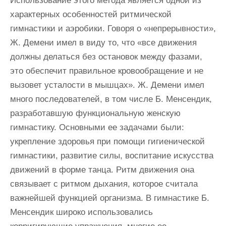
Использование этого метода является одной из
характерных особенностей ритмической
гимнастики и аэробики. Говоря о «непрерывности»,
Ж. Демени имел в виду то, что «все движения
должны делаться без остановок между фазами,
это обеспечит правильное кровообращение и не
вызовет усталости в мышцах». Ж. Демени имел
много последователей, в том числе Б. Менсендик,
разработавшую функциональную женскую
гимнастику. Основными ее задачами были:
укрепление здоровья при помощи гигиенической
гимнастики, развитие силы, воспитание искусства
движений в форме танца. Ритм движения она
связывает с ритмом дыхания, которое считала
важнейшей функцией организма. В гимнастике Б.
Менсендик широко использовались