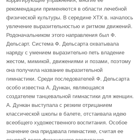
корригирующие упражнения, многие ее
рекомендации применяются в области лечебной
физической культуры. В середине ХТХ в. началось
увлечение выразительностью и ритмом движений.
Родоначальником этого направления был Ф.
Дельсарт. Система Ф. Дельсарта охватывала
наряду с умением выразительно петь владение
жестом, мимикой, движениями и позами, поэтому
она получила название выразительной
гимнастики. Среди последователей Ф. Дельсарта
особо известна А. Дункан, являющаяся
создателем танцевальной гимнастики для женщин.
А. Дункан выступала с резким отрицанием
классической школы в балете, отстаивала идею
всеобщего художественного воспитания. Особое
значение она придавала гимнастике, считая ее