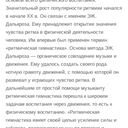
основой всего физического воспитания.
Значительный рост популярности ритмики начался
в начале ХХ в. Он связан с именем ЭЖ.
Далькроза. Ему принадлежит открытие значения
чувства ритма в физической деятельности
человека. Им впервые был применен термин
«ритмическая гимнастика». Основа метода ЭЖ.
Далькроза — органическое совпадение музыки и
движения. Ему удалось создать своего рода
нотную грамоту движений, с помощью которой он
развивал у играющих чувство ритма. В
дальнейшем от простой помощи музыканту
ритмическая гимнастика перешла к широким
задачам воспитания через движения, то есть к
физическому воспитанию. «Ритмическая
гимнастика имеет своей целью усиление силы и