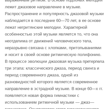
выраженным ритмом. В основе подобных мелодий
лежит джазовое направление в музыке.
Распространение и популярность джазовой музыки
наблюдается в последние 60—70 лет, в ее основе
лежат негритянские мелодии. Характерной
особенностью этой музыки является то, что она
неотделима от движений человеческого тела,
неразрывно связана с хлопками, притопываниями
и носит в своей основе ритмическую полифонию.
В процессе эволюции джазовая музыка претерпела
три этапа: классического джаза, период свинга и
период современного джаза, одной из
разновидностей которого является современное
направление в эстрадной музыке. В конце 60—х гг.
появляется новая форма гимнастики с
использованием ритмичной музыки — джаз—