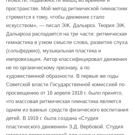
гибкости, подвижности мышц во времени и
пространстве. Мой метод ритмической гимнастики
стремится к тому, чтобы движение стало
искусством», — писал ЭЖ. Далькроз. Теория ЭЖ.
Далькроза распадается на три части: ритмическая
гимнастика в узком смысле слова, развитие слуха
(сольфеджио), музыкальная пластика и
импровизация. Автор классифицировал движения
не по органическому признаку, а по
художественной образности. В первые же годы
Советской власти Государственной комиссией по
просвещению от 16 апреля 1918 г. было принято,
что массовая ритмическая гимнастика является
одним из важных средств физического воспитания
детей. В 1919 г. была создана «Студия
пластического движения» З.Д. Вербовой. Студия