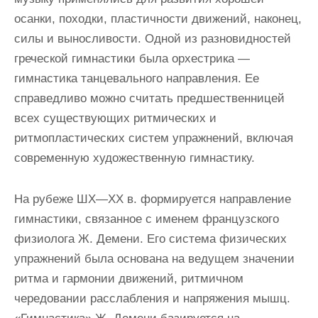
осанки, походки, пластичности движений, наконец,
силы и выносливости. Одной из разновидностей
греческой гимнастики была орхестрика —
гимнастика танцевального направления. Ее
справедливо можно считать предшественницей
всех существующих ритмических и
ритмопластических систем упражнений, включая
современную художественную гимнастику.
На рубеже ШХ—ХХ в. формируется направление
гимнастики, связанное с именем французского
физиолога Ж. Демени. Его система физических
упражнений была основана на ведущем значении
ритма и гармонии движений, ритмичном
чередовании расслабления и напряжения мышц.