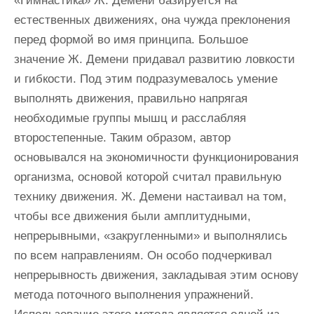
«Гимнастика» Ж. Демени базируется на
естественных движениях, она чужда преклонения
перед формой во имя принципа. Большое
значение Ж. Демени придавал развитию ловкости
и гибкости. Под этим подразумевалось умение
выполнять движения, правильно напрягая
необходимые группы мышц и расслабляя
второстепенные. Таким образом, автор
основывался на экономичности функционирования
организма, основой которой считал правильную
технику движения. Ж. Демени настаивал на том,
чтобы все движения были амплитудными,
непрерывными, «закругленными» и выполнялись
по всем направлениям. Он особо подчеркивал
непрерывность движения, закладывая этим основу
метода поточного выполнения упражнений.