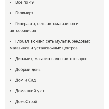
Всё по 49
Галамарт
Гиперавто, сеть автомагазинов и
автосервисов
Глобал Тюнинг, сеть мультибрендовых
магазинов и установочных центров
Динамик, магазин-салон автотоваров
Добрый день
Дом и Сад
Домашний уют
ДомоСтрой