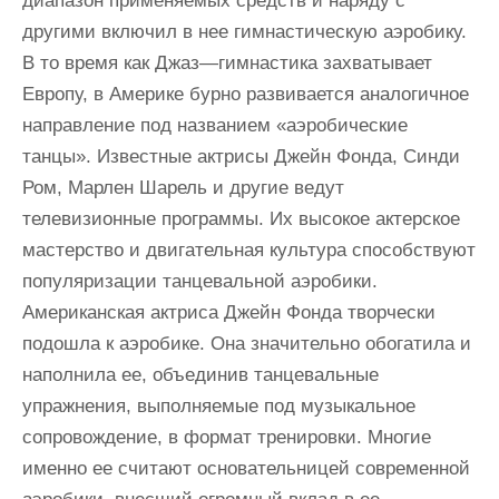
диапазон применяемых средств и наряду с
другими включил в нее гимнастическую аэробику.
В то время как Джаз—гимнастика захватывает
Европу, в Америке бурно развивается аналогичное
направление под названием «аэробические
танцы». Известные актрисы Джейн Фонда, Синди
Ром, Марлен Шарель и другие ведут
телевизионные программы. Их высокое актерское
мастерство и двигательная культура способствуют
популяризации танцевальной аэробики.
Американская актриса Джейн Фонда творчески
подошла к аэробике. Она значительно обогатила и
наполнила ее, объединив танцевальные
упражнения, выполняемые под музыкальное
сопровождение, в формат тренировки. Многие
именно ее считают основательницей современной