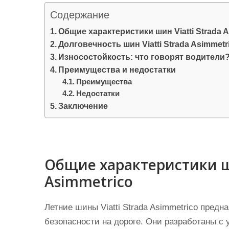
и
Содержание
м
Общие характеристики шин Viatti Strada 
о
Долговечность шин Viatti Strada Asimmetr
м
Износостойкость: что говорят водители
у
Преимущества и недостатки
Преимущества
Недостатки
Заключение
Общие характеристики ши
Asimmetrico
Летние шины Viatti Strada Asimmetrico пред
безопасности на дороге. Они разработаны с