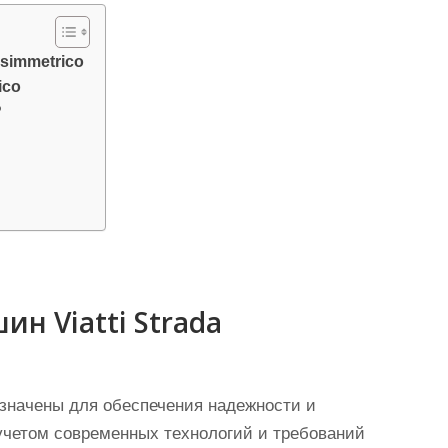
Asimmetrico
ico
?
н Viatti Strada
назначены для обеспечения надежности и
 учетом современных технологий и требований