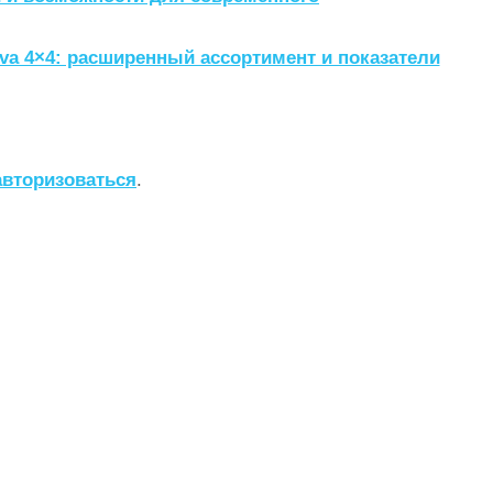
a 4×4: расширенный ассортимент и показатели
авторизоваться
.