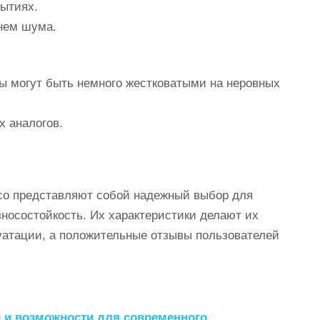
ытиях.
нем шума.
ы могут быть немного жестковатыми на неровных
х аналогов.
rico представляют собой надежный выбор для
зносостойкость. Их характеристики делают их
атации, а положительные отзывы пользователей
и и возможности для современного