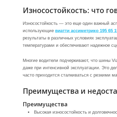
Износостойкость: что го
Износостойкость — это еще один важный асп
использующие
виатти ассиметрико 195 65 1
результаты в различных условиях эксплуат
температурами и обеспечивают надежное сце
Многие водители подчеркивают, что шины Viat
даже при интенсивной эксплуатации. Это де
часто приходится сталкиваться с резкими м
Преимущества и недост
Преимущества
Высокая износостойкость и долговечнос