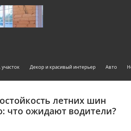
, участок
Декор и красивый интерьер
Авто
Н
состойкость летних шин
ico: что ожидают водители?