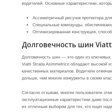
водителей. Основные характеристики, котор
Ассиметричный рисунок протектора для
Специальные компаунды, обеспечивающ
Оптимизированная конструкция, спосо
Долговечность шин Viatti
Долговечность шин — это один из ключевых 
Viatti Strada Asimmetrico обладают высокой
качественных материалов. Водители отмечаю
дольше, чем многие конкуренты в своем клас
Согласно отзывам, многие пользователи отм
эксплуатационные характеристики даже после
их отличным выбором для тех, кто ищет над