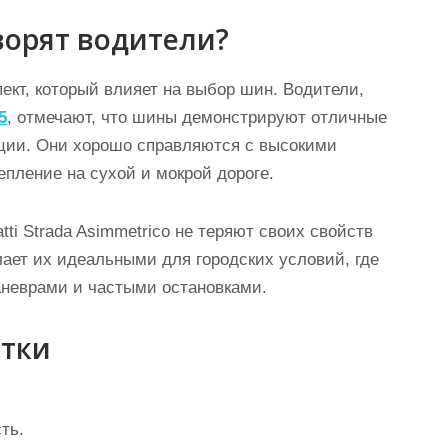
ворят водители?
ект, который влияет на выбор шин. Водители,
5
, отмечают, что шины демонстрируют отличные
ации. Они хорошо справляются с высокими
пление на сухой и мокрой дороге.
ti Strada Asimmetrico не теряют своих свойств
лает их идеальными для городских условий, где
аневрами и частыми остановками.
атки
ть.