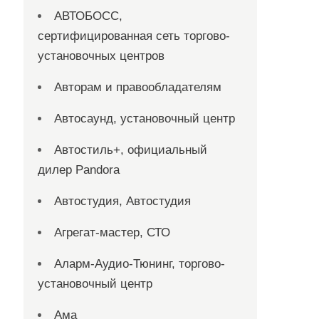
АВТОБОСС,
сертифицированная сеть торгово-
установочных центров
Авторам и правообладателям
Автосаунд, установочный центр
Автостиль+, официальный
дилер Pandora
Автостудия, Автостудия
Агрегат-мастер, СТО
Аларм-Аудио-Тюнинг, торгово-
установочный центр
Ама