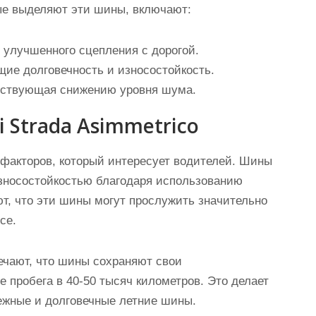
ые выделяют эти шины, включают:
 улучшенного сцепления с дорогой.
ие долговечность и износостойкость.
бствующая снижению уровня шума.
 Strada Asimmetrico
факторов, который интересует водителей. Шины
 износостойкостью благодаря использованию
т, что эти шины могут прослужить значительно
се.
ечают, что шины сохраняют свои
 пробега в 40-50 тысяч километров. Это делает
ежные и долговечные летние шины.