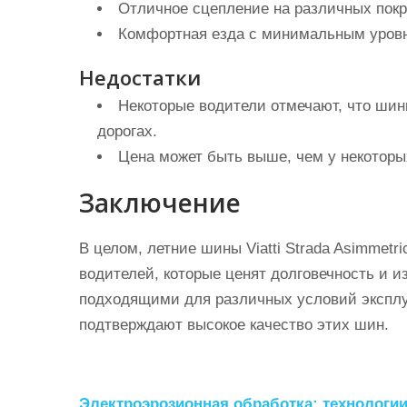
Отличное сцепление на различных покр
Комфортная езда с минимальным уров
Недостатки
Некоторые водители отмечают, что шин
дорогах.
Цена может быть выше, чем у некоторы
Заключение
В целом, летние шины Viatti Strada Asimmet
водителей, которые ценят долговечность и и
подходящими для различных условий эксплу
подтверждают высокое качество этих шин.
Н
Электроэрозионная обработка: технологи