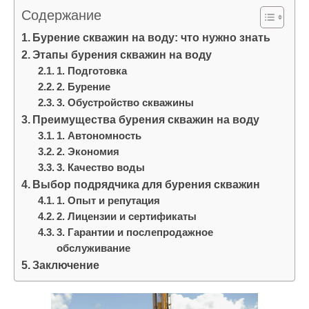
и
Содержание
м
Бурение скважин на воду: что нужно знать
о
Этапы бурения скважин на воду
м
1. Подготовка
у
2. Бурение
3. Обустройство скважины
Преимущества бурения скважин на воду
1. Автономность
2. Экономия
3. Качество воды
Выбор подрядчика для бурения скважин
1. Опыт и репутация
2. Лицензии и сертификаты
3. Гарантии и послепродажное
обслуживание
Заключение