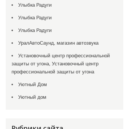
Улыбка Радуги
Улыбка Радуги
Улыбка Радуги
УралАвтоСаунд, магазин автозвука
Установочный центр профессиональной
защиты от угона, Установочный центр
профессиональной защиты от угона
Уютный Дом
Уютный дом
Рубрики сайта