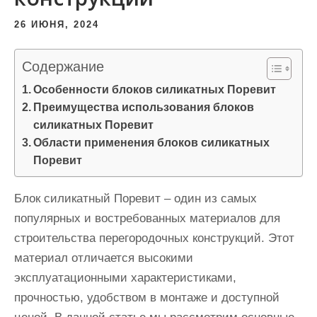
и
26 ИЮНЯ, 2024
м
о
Содержание
м
у
Особенности блоков силикатных Поревит
Преимущества использования блоков
силикатных Поревит
Области применения блоков силикатных
Поревит
Блок силикатный Поревит – один из самых
популярных и востребованных материалов для
строительства перегородочных конструкций. Этот
материал отличается высокими
эксплуатационными характеристиками,
прочностью, удобством в монтаже и доступной