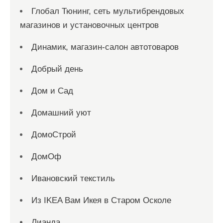
Глобал Тюнинг, сеть мультибрендовых
магазинов и установочных центров
Динамик, магазин-салон автотоваров
Добрый день
Дом и Сад
Домашний уют
ДомоСтрой
ДомОф
Ивановский текстиль
Из IKEA Вам Икея в Старом Осколе
Лианда