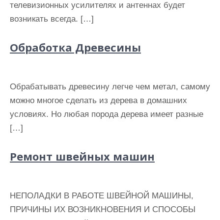
телевизионных усилителях и антеннах будет
и
возникать всегда. […]
м
о
Обработка Древесины
м
у
Обрабатывать древесину легче чем метал, самому
можно многое сделать из дерева в домашних
условиях. Но любая порода дерева имеет разные
[…]
Ремонт швейных машин
НЕПОЛАДКИ В РАБОТЕ ШВЕЙНОЙ МАШИНЫ,
ПРИЧИНЫ ИХ ВОЗНИКНОВЕНИЯ И СПОСОБЫ